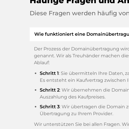
Häufige Fragen und A
Diese Fragen werden häufig von
Wie funktioniert eine Domainübertrag
Der Prozess der Domainübertragung wird
genannt. Wir als Treuhänder machen diese
Ablauf:
Schritt 1
: Sie übermitteln Ihre Daten
Es entsteht ein Kaufvertrag zwische
Schritt 2
: Wir übernehmen die Domain v
Auszahlung des Kaufpreises.
Schritt 3
: Wir übertragen die Domain 
Übertragung zu Ihrem Provider.
Wir unterstützen Sie bei allen Fragen. W