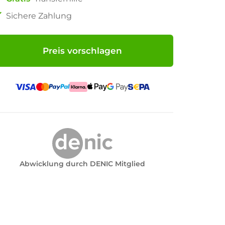
ck
Sichere Zahlung
Preis vorschlagen
Abwicklung durch DENIC Mitglied