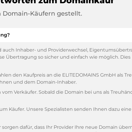
ntworten zum Domainkauf
 Domain-Käufern gestellt.
ung?
 auch Inhaber- und Providerwechsel, Eigentumsübertr
 Übertragung so sicher und einfach wie möglich. Dies is
, zahlen den Kaufpreis an die ELITEDOMAINS GmbH als T
n Ihnen und dem Domain-Inhaber.
om Verkäufer. Sobald die Domain bei uns als Treuhänder
zum Käufer. Unsere Spezialisten senden Ihnen dazu eine
ir sorgen dafür, dass Ihr Provider Ihre neue Domain übe