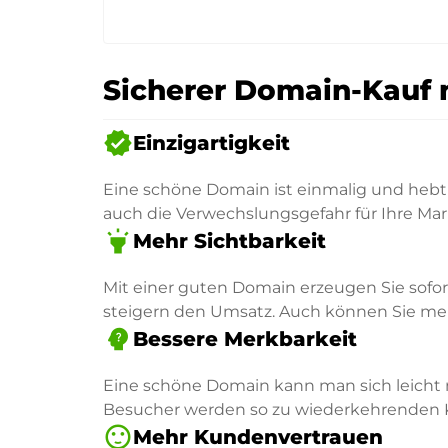
Sicherer Domain-Kauf 
verified
Einzigartigkeit
Eine schöne Domain ist einmalig und hebt 
auch die Verwechslungsgefahr für Ihre Mar
highlight
Mehr Sichtbarkeit
Mit einer guten Domain erzeugen Sie sofo
steigern den Umsatz. Auch können Sie mehr
psychology_alt
Bessere Merkbarkeit
Eine schöne Domain kann man sich leicht 
Besucher werden so zu wiederkehrenden
sentiment_satisfied
Mehr Kundenvertrauen