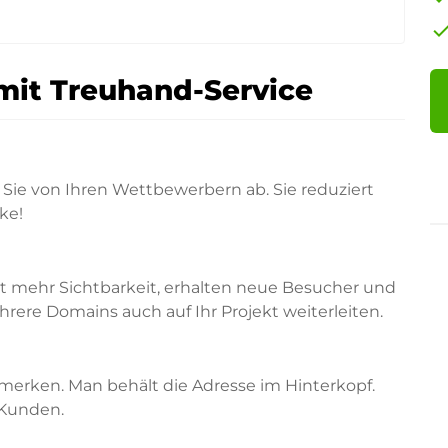
che
mit Treuhand-Service
Sie von Ihren Wettbewerbern ab. Sie reduziert
ke!
rt mehr Sichtbarkeit, erhalten neue Besucher und
ere Domains auch auf Ihr Projekt weiterleiten.
merken. Man behält die Adresse im Hinterkopf.
 Kunden.